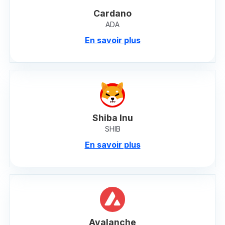
Cardano
ADA
En savoir plus
Shiba Inu
SHIB
En savoir plus
Avalanche