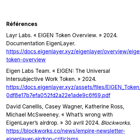
Références
Layr Labs. « EIGEN Token Overview. » 2024.
Documentation EigenLayer.
https://docs.eigenlayer.xyz/eigenlayer/overview/eige
token-overview
Eigen Labs Team. « EIGEN: The Universal
Intersubjective Work Token. » 2024.
https://docs.eigenlayer.xyz/assets/files/EIGEN_Toke
0df8e17b7efa052fd2a22e1ade9c6f69.pdf
David Canellis, Casey Wagner, Katherine Ross,
Michael McSweeney. « What’s wrong with
EigenLayer’s airdrop. » 30 avril 2024.
Blockworks
.
https://blockworks.co/news/empire-newsletter-
eigenlayer-airdrop-criticisms