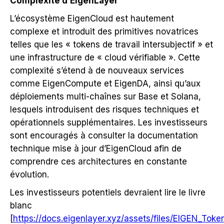
Complexité d’EigenLayer
L’écosystème EigenCloud est hautement
complexe et introduit des primitives novatrices
telles que les « tokens de travail intersubjectif » et
une infrastructure de « cloud vérifiable ». Cette
complexité s’étend à de nouveaux services
comme EigenCompute et EigenDA, ainsi qu’aux
déploiements multi-chaînes sur Base et Solana,
lesquels introduisent des risques techniques et
opérationnels supplémentaires. Les investisseurs
sont encouragés à consulter la documentation
technique mise à jour d’EigenCloud afin de
comprendre ces architectures en constante
évolution.
Les investisseurs potentiels devraient lire le livre
blanc
[
https://docs.eigenlayer.xyz/assets/files/EIGEN_Tok