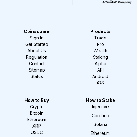
Coinsquare
Products
Sign In
Trade
Get Started
Pro
About Us
Wealth
Regulation
Staking
Contact
Alpha
Sitemap
API
Status
Android
iOS
How to Buy
How to Stake
Crypto
Injective
Bitcoin
Cardano
Ethereum
Solana
XRP
USDC
Ethereum