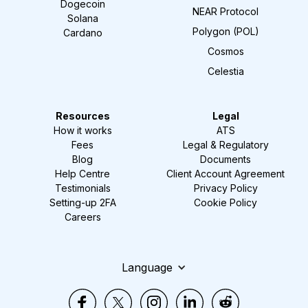
Dogecoin
NEAR Protocol
Solana
Polygon (POL)
Cardano
Cosmos
Celestia
Resources
Legal
How it works
ATS
Fees
Legal & Regulatory
Blog
Documents
Help Centre
Client Account Agreement
Testimonials
Privacy Policy
Setting-up 2FA
Cookie Policy
Careers
Language