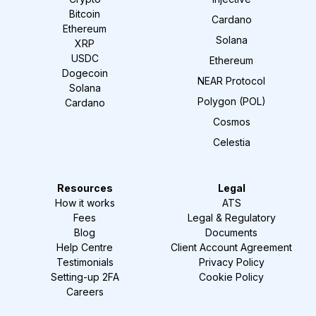
Bitcoin
Cardano
Ethereum
Solana
XRP
USDC
Ethereum
Dogecoin
NEAR Protocol
Solana
Polygon (POL)
Cardano
Cosmos
Celestia
Resources
Legal
How it works
ATS
Fees
Legal & Regulatory
Blog
Documents
Help Centre
Client Account Agreement
Testimonials
Privacy Policy
Setting-up 2FA
Cookie Policy
Careers