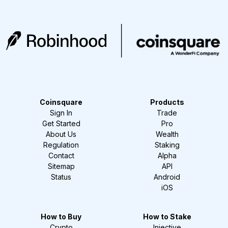
Coinsquare
Products
Sign In
Trade
Get Started
Pro
About Us
Wealth
Regulation
Staking
Contact
Alpha
Sitemap
API
Status
Android
iOS
How to Buy
How to Stake
Crypto
Injective