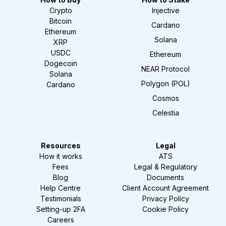
Crypto
Injective
Bitcoin
Cardano
Ethereum
Solana
XRP
USDC
Ethereum
Dogecoin
NEAR Protocol
Solana
Polygon (POL)
Cardano
Cosmos
Celestia
Resources
Legal
How it works
ATS
Fees
Legal & Regulatory
Blog
Documents
Help Centre
Client Account Agreement
Testimonials
Privacy Policy
Setting-up 2FA
Cookie Policy
Careers