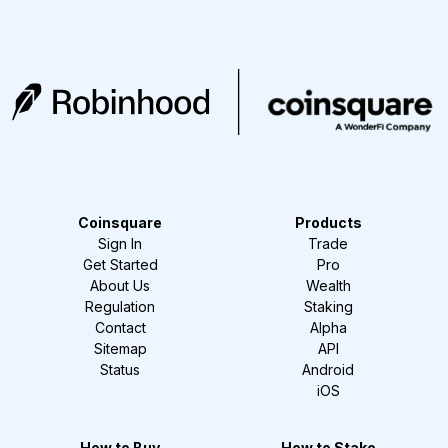
Coinsquare
Products
Sign In
Trade
Get Started
Pro
About Us
Wealth
Regulation
Staking
Contact
Alpha
Sitemap
API
Status
Android
iOS
How to Buy
How to Stake